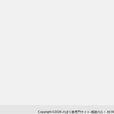
Copyright ©2026 のぼり旗専門サイト-感謝の心！ All Righ