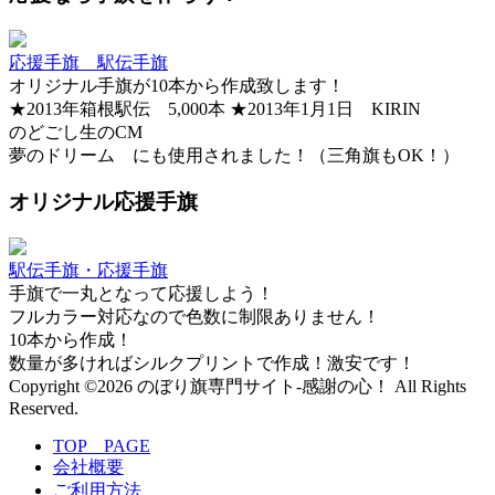
応援手旗 駅伝手旗
オリジナル手旗が10本から作成致します！
★2013年箱根駅伝 5,000本 ★2013年1月1日 KIRIN
のどごし生のCM
夢のドリーム にも使用されました！（三角旗もOK！）
オリジナル応援手旗
駅伝手旗・応援手旗
手旗で一丸となって応援しよう！
フルカラー対応なので色数に制限ありません！
10本から作成！
数量が多ければシルクプリントで作成！激安です！
Copyright ©2026 のぼり旗専門サイト-感謝の心！ All Rights
Reserved.
TOP PAGE
会社概要
ご利用方法