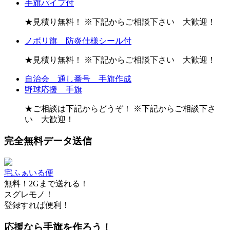
手旗パイプ付
★見積り無料！ ※下記からご相談下さい 大歓迎！
ノボリ旗 防炎仕様シール付
★見積り無料！ ※下記からご相談下さい 大歓迎！
自治会 通し番号 手旗作成
野球応援 手旗
★ご相談は下記からどうぞ！ ※下記からご相談下さ
い 大歓迎！
完全無料データ送信
宅ふぁいる便
無料！2Gまで送れる！
スグレモノ！
登録すれば便利！
応援なら手旗を作ろう！