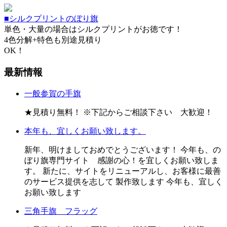
■シルクプリントのぼり旗
単色・大量の場合はシルクプリントがお徳です！
4色分解+特色も別途見積り
OK！
最新情報
一般参賀の手旗
★見積り無料！ ※下記からご相談下さい 大歓迎！
本年も、宜しくお願い致します。
新年、明けましておめでとうございます！ 今年も、の
ぼり旗専門サイト 感謝の心！を宜しくお願い致しま
す。 新たに、サイトをリニューアルし、お客様に最善
のサービス提供を志して 製作致します 今年も、宜しく
お願い致します
三角手旗 フラッグ