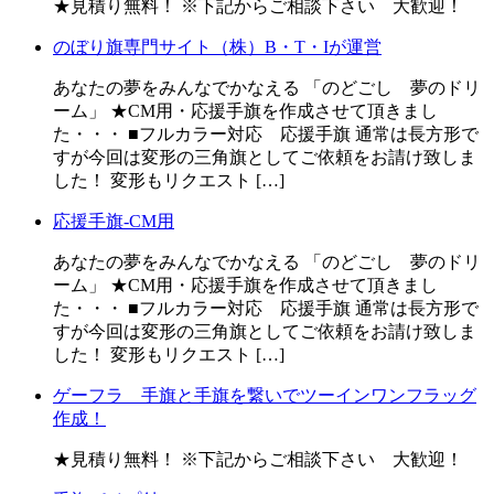
★見積り無料！ ※下記からご相談下さい 大歓迎！
のぼり旗専門サイト（株）B・T・Iが運営
あなたの夢をみんなでかなえる 「のどごし 夢のドリ
ーム」 ★CM用・応援手旗を作成させて頂きまし
た・・・ ■フルカラー対応 応援手旗 通常は長方形で
すが今回は変形の三角旗としてご依頼をお請け致しま
した！ 変形もリクエスト […]
応援手旗-CM用
あなたの夢をみんなでかなえる 「のどごし 夢のドリ
ーム」 ★CM用・応援手旗を作成させて頂きまし
た・・・ ■フルカラー対応 応援手旗 通常は長方形で
すが今回は変形の三角旗としてご依頼をお請け致しま
した！ 変形もリクエスト […]
ゲーフラ 手旗と手旗を繋いでツーインワンフラッグ
作成！
★見積り無料！ ※下記からご相談下さい 大歓迎！