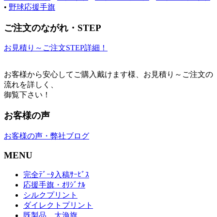
•
野球応援手旗
ご注文のながれ・STEP
お見積り～ご注文STEP詳細！
お客様から安心してご購入戴けます様、お見積り～ご注文の
流れを詳しく、
御覧下さい！
お客様の声
お客様の声・弊社ブログ
MENU
完全ﾃﾞｰﾀ入稿ｻｰﾋﾞｽ
応援手旗・ｵﾘｼﾞﾅﾙ
シルクプリント
ダイレクトプリント
既製品 大漁旗