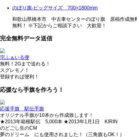
のぼり旗-ビッグサイズ 700×1800mm
和歌山県橋本市 中古車センターのぼり旗 原稿作成無料
無料！ ※下記からご相談下さい 大歓迎！
完全無料データ送信
宅ふぁいる便
無料！2Gまで送れる！
スグレモノ！
登録すれば便利！
応援なら手旗を作ろう！
応援手旗 駅伝手旗
オリジナル手旗が10本から作成致します！
★2013年箱根駅伝 5,000本 ★2013年1月1日 KIRIN
のどごし生のCM
夢のドリーム にも使用されました！（三角旗もOK！）