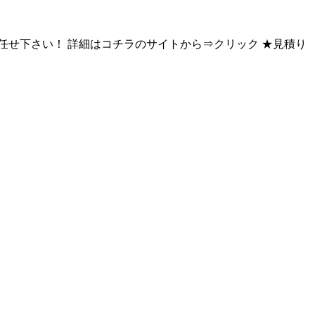
任せ下さい！ 詳細はコチラのサイトから⇒クリック ★見積り