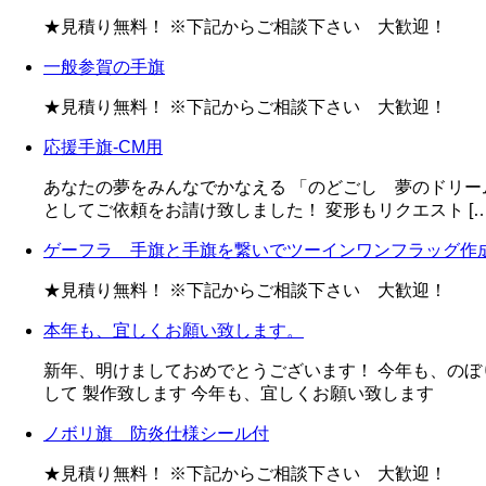
★見積り無料！ ※下記からご相談下さい 大歓迎！
一般参賀の手旗
★見積り無料！ ※下記からご相談下さい 大歓迎！
応援手旗-CM用
あなたの夢をみんなでかなえる 「のどごし 夢のドリー
としてご依頼をお請け致しました！ 変形もリクエスト […
ゲーフラ 手旗と手旗を繋いでツーインワンフラッグ作
★見積り無料！ ※下記からご相談下さい 大歓迎！
本年も、宜しくお願い致します。
新年、明けましておめでとうございます！ 今年も、の
して 製作致します 今年も、宜しくお願い致します
ノボリ旗 防炎仕様シール付
★見積り無料！ ※下記からご相談下さい 大歓迎！