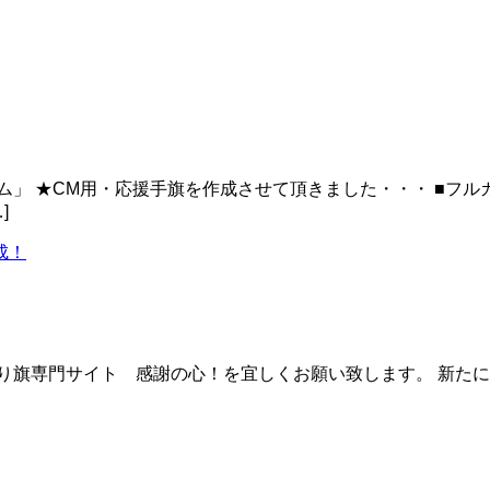
ム」 ★CM用・応援手旗を作成させて頂きました・・・ ■フル
]
成！
ぼり旗専門サイト 感謝の心！を宜しくお願い致します。 新た