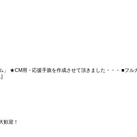
ム」 ★CM用・応援手旗を作成させて頂きました・・・ ■フル
]
大歓迎！