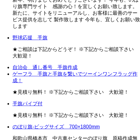
り旗専門サイト 感謝の心！を宜しくお願い致します。
新たに、サイトをリニューアルし、お客様に最善のサー
ビス提供を志して 製作致します 今年も、宜しくお願い致
します
野球応援 手旗
★ご相談は下記からどうぞ！ ※下記からご相談下さい
大歓迎！
自治会 通し番号 手旗作成
ゲーフラ 手旗と手旗を繋いでツーインワンフラッグ作
成！
★見積り無料！ ※下記からご相談下さい 大歓迎！
手旗パイプ付
★見積り無料！ ※下記からご相談下さい 大歓迎！
のぼり旗-ビッグサイズ 700×1800mm
和歌山県橋本市 中古車センターのぼり旗 原稿作成無