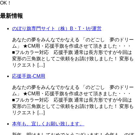
OK！
最新情報
のぼり旗専門サイト（株）B・T・Iが運営
あなたの夢をみんなでかなえる 「のどごし 夢のドリー
ム」 ★CM用・応援手旗を作成させて頂きました・・・
■フルカラー対応 応援手旗 通常は長方形ですが今回は
変形の三角旗としてご依頼をお請け致しました！ 変形も
リクエスト […]
応援手旗-CM用
あなたの夢をみんなでかなえる 「のどごし 夢のドリー
ム」 ★CM用・応援手旗を作成させて頂きました・・・
■フルカラー対応 応援手旗 通常は長方形ですが今回は
変形の三角旗としてご依頼をお請け致しました！ 変形も
リクエスト […]
本年も、宜しくお願い致します。
新年、明けましておめでとうございます！ 今年も、のぼ