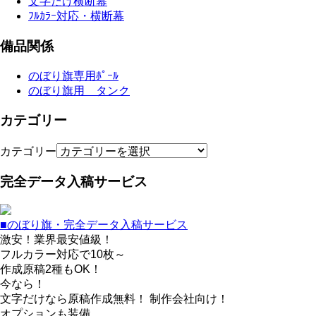
文字だけ横断幕
ﾌﾙｶﾗｰ対応・横断幕
備品関係
のぼり旗専用ﾎﾟｰﾙ
のぼり旗用 タンク
カテゴリー
カテゴリー
完全データ入稿サービス
■のぼり旗・完全データ入稿サービス
激安！業界最安値級！
フルカラー対応で10枚～
作成原稿2種もOK！
今なら！
文字だけなら原稿作成無料！ 制作会社向け！
オプションも装備