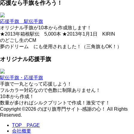
応援なら手旗を作ろう！
応援手旗 駅伝手旗
オリジナル手旗が10本から作成致します！
★2013年箱根駅伝 5,000本 ★2013年1月1日 KIRIN
のどごし生のCM
夢のドリーム にも使用されました！（三角旗もOK！）
オリジナル応援手旗
駅伝手旗・応援手旗
手旗で一丸となって応援しよう！
フルカラー対応なので色数に制限ありません！
10本から作成！
数量が多ければシルクプリントで作成！激安です！
Copyright ©2026 のぼり旗専門サイト-感謝の心！ All Rights
Reserved.
TOP PAGE
会社概要