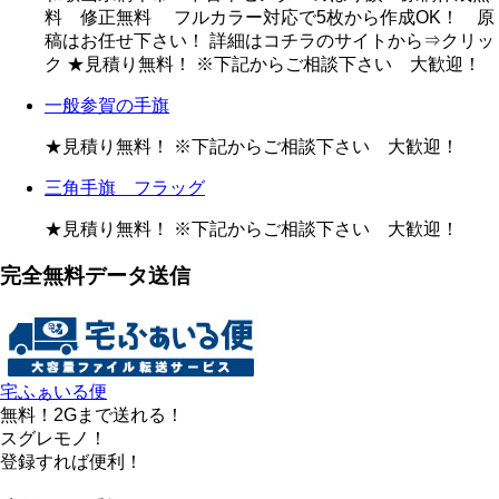
料 修正無料 フルカラー対応で5枚から作成OK！ 原
稿はお任せ下さい！ 詳細はコチラのサイトから⇒クリッ
ク ★見積り無料！ ※下記からご相談下さい 大歓迎！
一般参賀の手旗
★見積り無料！ ※下記からご相談下さい 大歓迎！
三角手旗 フラッグ
★見積り無料！ ※下記からご相談下さい 大歓迎！
完全無料データ送信
宅ふぁいる便
無料！2Gまで送れる！
スグレモノ！
登録すれば便利！