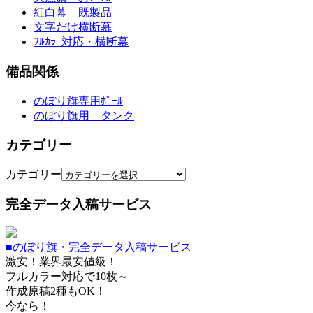
紅白幕 既製品
文字だけ横断幕
ﾌﾙｶﾗｰ対応・横断幕
備品関係
のぼり旗専用ﾎﾟｰﾙ
のぼり旗用 タンク
カテゴリー
カテゴリー
完全データ入稿サービス
■のぼり旗・完全データ入稿サービス
激安！業界最安値級！
フルカラー対応で10枚～
作成原稿2種もOK！
今なら！