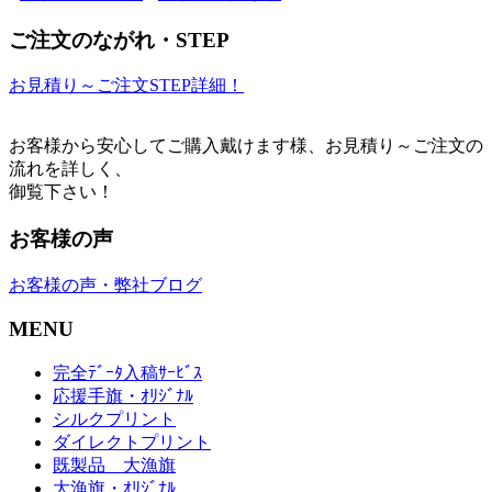
ご注文のながれ・STEP
お見積り～ご注文STEP詳細！
お客様から安心してご購入戴けます様、お見積り～ご注文の
流れを詳しく、
御覧下さい！
お客様の声
お客様の声・弊社ブログ
MENU
完全ﾃﾞｰﾀ入稿ｻｰﾋﾞｽ
応援手旗・ｵﾘｼﾞﾅﾙ
シルクプリント
ダイレクトプリント
既製品 大漁旗
大漁旗・ｵﾘｼﾞﾅﾙ