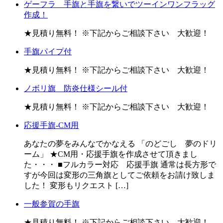
ゲーフラ 手旗と手旗を繋いでツーインワンフラッグ
作成！
★見積り無料！ ※下記からご相談下さい 大歓迎！
手旗パイプ付
★見積り無料！ ※下記からご相談下さい 大歓迎！
ノボリ旗 防炎仕様シール付
★見積り無料！ ※下記からご相談下さい 大歓迎！
応援手旗-CM用
あなたの夢をみんなでかなえる 「のどごし 夢のドリ
ーム」 ★CM用・応援手旗を作成させて頂きまし
た・・・ ■フルカラー対応 応援手旗 通常は長方形で
すが今回は変形の三角旗としてご依頼をお請け致しま
した！ 変形もリクエスト […]
一般参賀の手旗
★見積り無料！ ※下記からご相談下さい 大歓迎！