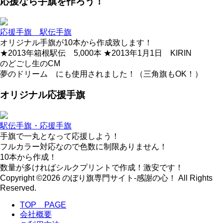
応援なら手旗を作ろう！
応援手旗 駅伝手旗
オリジナル手旗が10本から作成致します！
★2013年箱根駅伝 5,000本 ★2013年1月1日 KIRIN
のどごし生のCM
夢のドリーム にも使用されました！（三角旗もOK！）
オリジナル応援手旗
駅伝手旗・応援手旗
手旗で一丸となって応援しよう！
フルカラー対応なので色数に制限ありません！
10本から作成！
数量が多ければシルクプリントで作成！激安です！
Copyright ©2026 のぼり旗専門サイト-感謝の心！ All Rights
Reserved.
TOP PAGE
会社概要