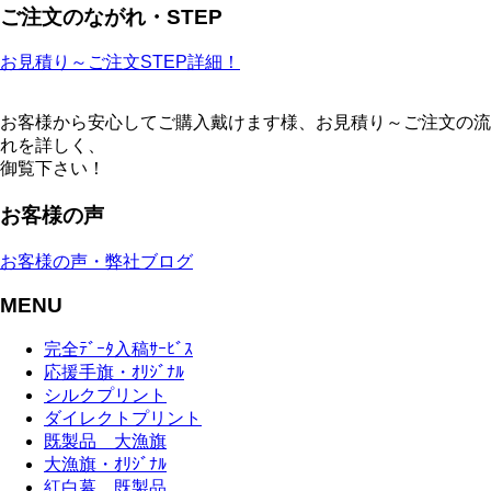
ご注文のながれ・STEP
お見積り～ご注文STEP詳細！
お客様から安心してご購入戴けます様、お見積り～ご注文の流
れを詳しく、
御覧下さい！
お客様の声
お客様の声・弊社ブログ
MENU
完全ﾃﾞｰﾀ入稿ｻｰﾋﾞｽ
応援手旗・ｵﾘｼﾞﾅﾙ
シルクプリント
ダイレクトプリント
既製品 大漁旗
大漁旗・ｵﾘｼﾞﾅﾙ
紅白幕 既製品