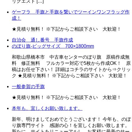
リクエスト […]
ゲーフラ 手旗と手旗を繋いでツーインワンフラッグ作
成！
★見積り無料！ ※下記からご相談下さい 大歓迎！
自治会 通し番号 手旗作成
のぼり旗-ビッグサイズ 700×1800mm
和歌山県橋本市 中古車センターのぼり旗 原稿作成無
料 修正無料 フルカラー対応で5枚から作成OK！ 原
稿はお任せ下さい！ 詳細はコチラのサイトから⇒クリッ
ク ★見積り無料！ ※下記からご相談下さい 大歓迎！
一般参賀の手旗
★見積り無料！ ※下記からご相談下さい 大歓迎！
本年も、宜しくお願い致します。
新年、明けましておめでとうございます！ 今年も、のぼ
り旗専門サイト 感謝の心！を宜しくお願い致します。
新たに、サイトをリニューアルし、お客様に最善のサー