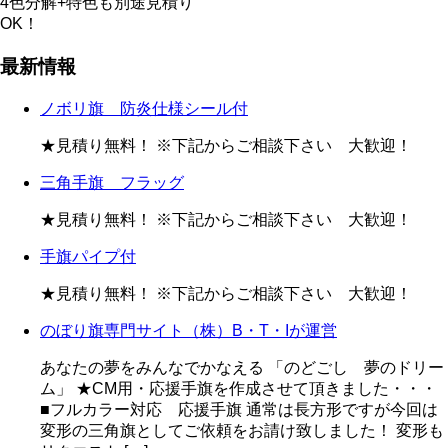
4色分解+特色も別途見積り
OK！
最新情報
ノボリ旗 防炎仕様シール付
★見積り無料！ ※下記からご相談下さい 大歓迎！
三角手旗 フラッグ
★見積り無料！ ※下記からご相談下さい 大歓迎！
手旗パイプ付
★見積り無料！ ※下記からご相談下さい 大歓迎！
のぼり旗専門サイト（株）B・T・Iが運営
あなたの夢をみんなでかなえる 「のどごし 夢のドリー
ム」 ★CM用・応援手旗を作成させて頂きました・・・
■フルカラー対応 応援手旗 通常は長方形ですが今回は
変形の三角旗としてご依頼をお請け致しました！ 変形も