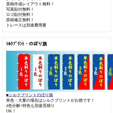
原稿作成レイアウト無料！
写真貼付無料！
ロゴ貼付無料！
原稿修正無料！
トレースは別途費用要
ｼﾙｸﾌﾟﾘﾝﾄ・のぼり旗
■シルクプリントのぼり旗
単色・大量の場合はシルクプリントがお徳です！
4色分解+特色も別途見積り
OK！