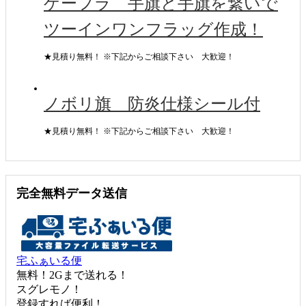
ゲーフラ 手旗と手旗を繋いで
ツーインワンフラッグ作成！
★見積り無料！ ※下記からご相談下さい 大歓迎！
ノボリ旗 防炎仕様シール付
★見積り無料！ ※下記からご相談下さい 大歓迎！
完全無料データ送信
宅ふぁいる便
無料！2Gまで送れる！
スグレモノ！
登録すれば便利！