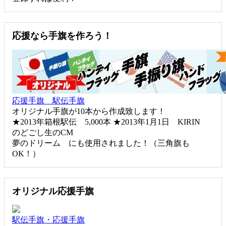
応援なら手旗を作ろう！
応援手旗 駅伝手旗
オリジナル手旗が10本から作成致します！
★2013年箱根駅伝 5,000本 ★2013年1月1日 KIRIN
のどごし生のCM
夢のドリーム にも使用されました！（三角旗も
OK！）
オリジナル応援手旗
駅伝手旗・応援手旗