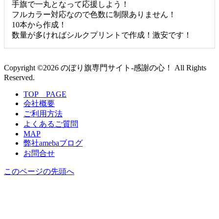
手旗で一丸となって応援しよう！
フルカラー対応なので色数に制限ありません！
10本から作成！
数量が多ければシルクプリントで作成！激安です！
Copyright ©2026 のぼり旗専門サイト-感謝の心！ All Rights
Reserved.
TOP PAGE
会社概要
ご利用方法
よくあるご質問
MAP
弊社amebaブログ
お問合せ
このページの先頭へ