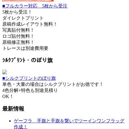
■フルカラー対応 5枚から受注
5枚から受注！
ダイレクトプリント
原稿作成レイアウト無料！
写真貼付無料！
ロゴ貼付無料！
原稿修正無料！
トレースは別途費用要
ｼﾙｸﾌﾟﾘﾝﾄ・のぼり旗
■シルクプリントのぼり旗
単色・大量の場合はシルクプリントがお徳です！
4色分解+特色も別途見積り
OK！
最新情報
ゲーフラ 手旗と手旗を繋いでツーインワンフラッグ
作成！