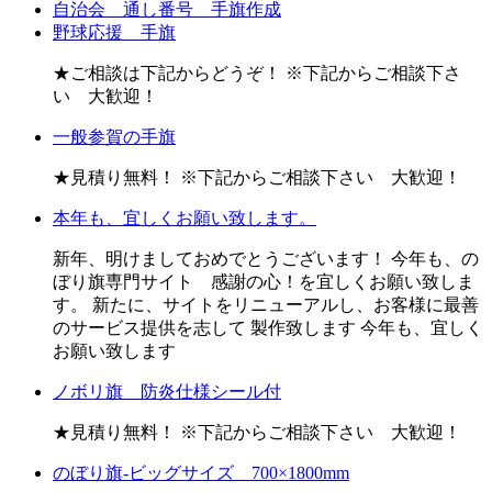
自治会 通し番号 手旗作成
野球応援 手旗
★ご相談は下記からどうぞ！ ※下記からご相談下さ
い 大歓迎！
一般参賀の手旗
★見積り無料！ ※下記からご相談下さい 大歓迎！
本年も、宜しくお願い致します。
新年、明けましておめでとうございます！ 今年も、の
ぼり旗専門サイト 感謝の心！を宜しくお願い致しま
す。 新たに、サイトをリニューアルし、お客様に最善
のサービス提供を志して 製作致します 今年も、宜しく
お願い致します
ノボリ旗 防炎仕様シール付
★見積り無料！ ※下記からご相談下さい 大歓迎！
のぼり旗-ビッグサイズ 700×1800mm