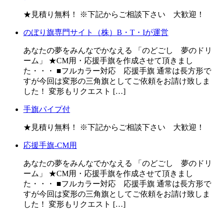
★見積り無料！ ※下記からご相談下さい 大歓迎！
のぼり旗専門サイト（株）B・T・Iが運営
あなたの夢をみんなでかなえる 「のどごし 夢のドリ
ーム」 ★CM用・応援手旗を作成させて頂きまし
た・・・ ■フルカラー対応 応援手旗 通常は長方形で
すが今回は変形の三角旗としてご依頼をお請け致しま
した！ 変形もリクエスト […]
手旗パイプ付
★見積り無料！ ※下記からご相談下さい 大歓迎！
応援手旗-CM用
あなたの夢をみんなでかなえる 「のどごし 夢のドリ
ーム」 ★CM用・応援手旗を作成させて頂きまし
た・・・ ■フルカラー対応 応援手旗 通常は長方形で
すが今回は変形の三角旗としてご依頼をお請け致しま
した！ 変形もリクエスト […]