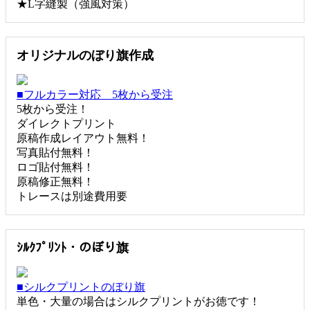
★L字縫製（強風対策）
オリジナルのぼり旗作成
■フルカラー対応 5枚から受注
5枚から受注！
ダイレクトプリント
原稿作成レイアウト無料！
写真貼付無料！
ロゴ貼付無料！
原稿修正無料！
トレースは別途費用要
ｼﾙｸﾌﾟﾘﾝﾄ・のぼり旗
■シルクプリントのぼり旗
単色・大量の場合はシルクプリントがお徳です！