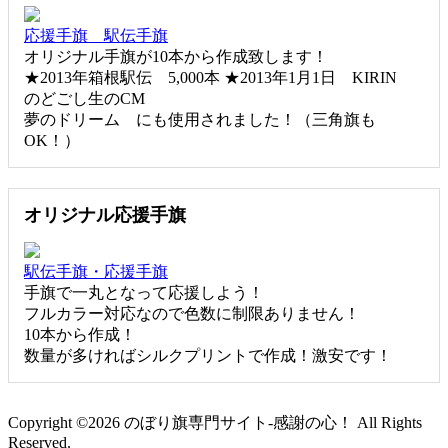
応援手旗 駅伝手旗
オリジナル手旗が10本から作成致します！
★2013年箱根駅伝 5,000本 ★2013年1月1日 KIRIN
のどごし生のCM
夢のドリーム にも使用されました！（三角旗も
OK！）
オリジナル応援手旗
駅伝手旗・応援手旗
手旗で一丸となって応援しよう！
フルカラー対応なので色数に制限ありません！
10本から作成！
数量が多ければシルクプリントで作成！激安です！
Copyright ©2026 のぼり旗専門サイト-感謝の心！ All Rights
Reserved.