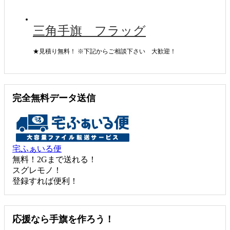
三角手旗 フラッグ
★見積り無料！ ※下記からご相談下さい 大歓迎！
完全無料データ送信
宅ふぁいる便
無料！2Gまで送れる！
スグレモノ！
登録すれば便利！
応援なら手旗を作ろう！