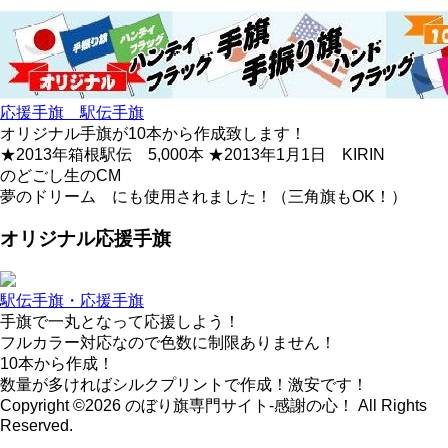
応援手旗 駅伝手旗
オリジナル手旗が10本から作成致します！
★2013年箱根駅伝 5,000本 ★2013年1月1日 KIRIN
のどごし生のCM
夢のドリーム にも使用されました！（三角旗もOK！）
オリジナル応援手旗
駅伝手旗・応援手旗
手旗で一丸となって応援しよう！
フルカラー対応なので色数に制限ありません！
10本から作成！
数量が多ければシルクプリントで作成！激安です！
Copyright ©2026 のぼり旗専門サイト-感謝の心！ All Rights
Reserved.