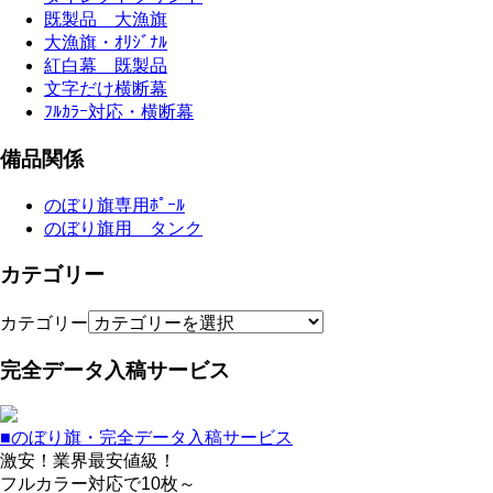
既製品 大漁旗
大漁旗・ｵﾘｼﾞﾅﾙ
紅白幕 既製品
文字だけ横断幕
ﾌﾙｶﾗｰ対応・横断幕
備品関係
のぼり旗専用ﾎﾟｰﾙ
のぼり旗用 タンク
カテゴリー
カテゴリー
完全データ入稿サービス
■のぼり旗・完全データ入稿サービス
激安！業界最安値級！
フルカラー対応で10枚～