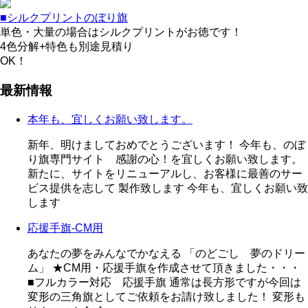
■シルクプリントのぼり旗
単色・大量の場合はシルクプリントがお徳です！
4色分解+特色も別途見積り
OK！
最新情報
本年も、宜しくお願い致します。
新年、明けましておめでとうございます！ 今年も、のぼ
り旗専門サイト 感謝の心！を宜しくお願い致します。
新たに、サイトをリニューアルし、お客様に最善のサー
ビス提供を志して 製作致します 今年も、宜しくお願い致
します
応援手旗-CM用
あなたの夢をみんなでかなえる 「のどごし 夢のドリー
ム」 ★CM用・応援手旗を作成させて頂きました・・・
■フルカラー対応 応援手旗 通常は長方形ですが今回は
変形の三角旗としてご依頼をお請け致しました！ 変形も