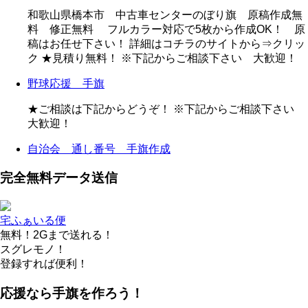
和歌山県橋本市 中古車センターのぼり旗 原稿作成無
料 修正無料 フルカラー対応で5枚から作成OK！ 原
稿はお任せ下さい！ 詳細はコチラのサイトから⇒クリッ
ク ★見積り無料！ ※下記からご相談下さい 大歓迎！
野球応援 手旗
★ご相談は下記からどうぞ！ ※下記からご相談下さい
大歓迎！
自治会 通し番号 手旗作成
完全無料データ送信
宅ふぁいる便
無料！2Gまで送れる！
スグレモノ！
登録すれば便利！
応援なら手旗を作ろう！