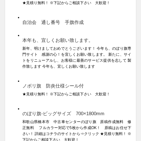
★見積り無料！ ※下記からご相談下さい 大歓迎！
自治会 通し番号 手旗作成
本年も、宜しくお願い致します。
新年、明けましておめでとうございます！ 今年も、のぼり旗専
門サイト 感謝の心！を宜しくお願い致します。 新たに、サイ
トをリニューアルし、お客様に最善のサービス提供を志して 製
作致します 今年も、宜しくお願い致します
ノボリ旗 防炎仕様シール付
★見積り無料！ ※下記からご相談下さい 大歓迎！
のぼり旗-ビッグサイズ 700×1800mm
和歌山県橋本市 中古車センターのぼり旗 原稿作成無料 修
正無料 フルカラー対応で5枚から作成OK！ 原稿はお任せ下
さい！ 詳細はコチラのサイトから⇒クリック ★見積り無料！ ※
下記からご相談下さい 大歓迎！