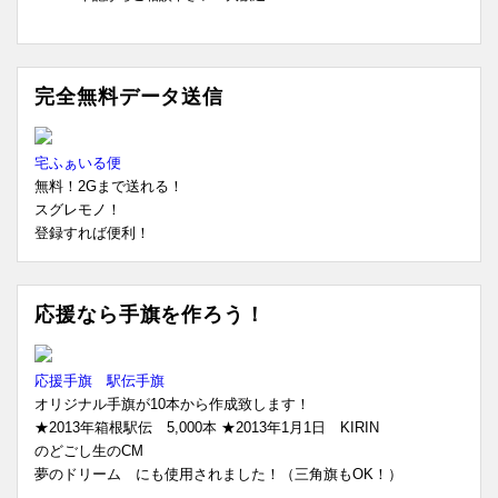
完全無料データ送信
宅ふぁいる便
無料！2Gまで送れる！
スグレモノ！
登録すれば便利！
応援なら手旗を作ろう！
応援手旗 駅伝手旗
オリジナル手旗が10本から作成致します！
★2013年箱根駅伝 5,000本 ★2013年1月1日 KIRIN
のどごし生のCM
夢のドリーム にも使用されました！（三角旗もOK！）