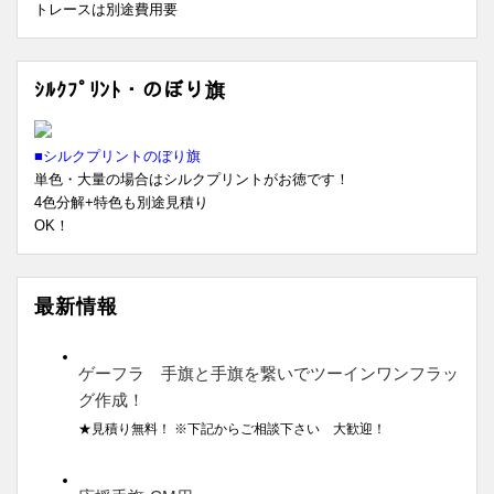
トレースは別途費用要
ｼﾙｸﾌﾟﾘﾝﾄ・のぼり旗
■シルクプリントのぼり旗
単色・大量の場合はシルクプリントがお徳です！
4色分解+特色も別途見積り
OK！
最新情報
ゲーフラ 手旗と手旗を繋いでツーインワンフラッ
グ作成！
★見積り無料！ ※下記からご相談下さい 大歓迎！