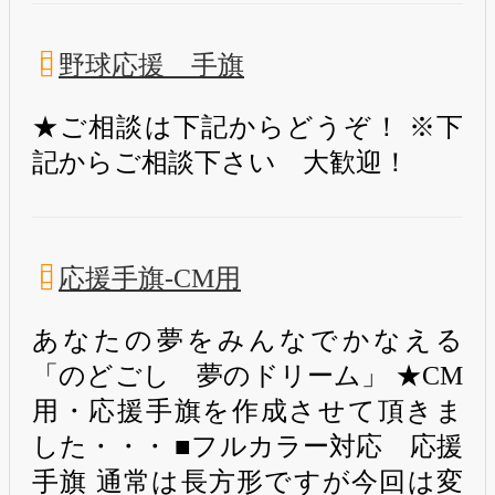
野球応援 手旗
★ご相談は下記からどうぞ！ ※下
記からご相談下さい 大歓迎！
応援手旗-CM用
あなたの夢をみんなでかなえる
「のどごし 夢のドリーム」 ★CM
用・応援手旗を作成させて頂きま
した・・・ ■フルカラー対応 応援
手旗 通常は長方形ですが今回は変