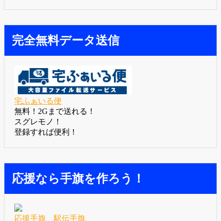
完全無料データ送信
宅ふぁいる便
無料！2Gまで送れる！
スグレモノ！
登録すれば便利！
応援なら手旗を作ろう！
応援手旗 駅伝手旗