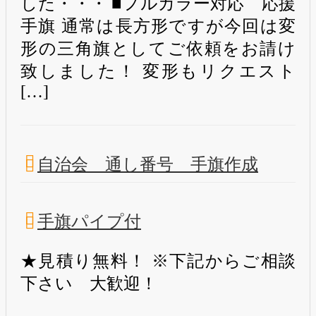
した・・・ ■フルカラー対応 応援
手旗 通常は長方形ですが今回は変
形の三角旗としてご依頼をお請け
致しました！ 変形もリクエスト
[…]
自治会 通し番号 手旗作成
手旗パイプ付
★見積り無料！ ※下記からご相談
下さい 大歓迎！