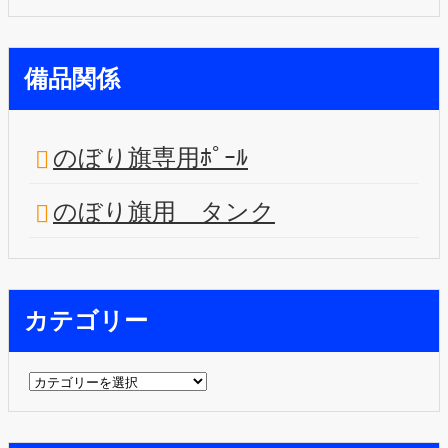
備品関係
のぼり旗専用ﾎﾟｰﾙ
のぼり旗用 タンク
カテゴリー
カ
テ
ゴ
リ