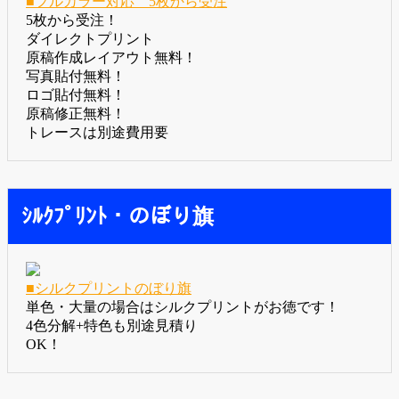
■フルカラー対応 5枚から受注
5枚から受注！
ダイレクトプリント
原稿作成レイアウト無料！
写真貼付無料！
ロゴ貼付無料！
原稿修正無料！
トレースは別途費用要
ｼﾙｸﾌﾟﾘﾝﾄ・のぼり旗
■シルクプリントのぼり旗
単色・大量の場合はシルクプリントがお徳です！
4色分解+特色も別途見積り
OK！