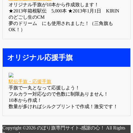
オリジナル手旗が10本から作成致します！
★2013年箱根駅伝 5,000本 ★2013年1月1日 KIRIN
のどごし生のCM
夢のドリーム にも使用されました！（三角旗も
OK！）
オリジナル応援手旗
駅伝手旗・応援手旗
手旗で一丸となって応援しよう！
フルカラー対応なので色数に制限ありません！
10本から作成！
数量が多ければシルクプリントで作成！激安です！
Copyright ©2026 のぼり旗専門サイト-感謝の心！ All Rights