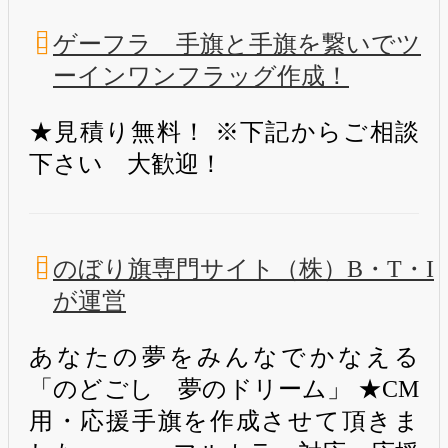
ゲーフラ 手旗と手旗を繋いでツ
ーインワンフラッグ作成！
★見積り無料！ ※下記からご相談
下さい 大歓迎！
のぼり旗専門サイト（株）B・T・I
が運営
あなたの夢をみんなでかなえる
「のどごし 夢のドリーム」 ★CM
用・応援手旗を作成させて頂きま