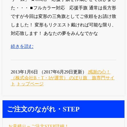
た・・・ ■フルカラー対応 応援手旗 通常は長方形
ですが今回は変形の三角旗としてご依頼をお請け致
しました！ 変形もリクエスト戴ければ可能な限り、
対応致します！ あなたの夢をみんなでかな
続きを読む
2013年1月6日
（
2017年6月29日更新
）
感謝の心！
（株式会社B・T・Iが運営） のぼり旗 旗専門サイ
ト
トップページ
ご注文のながれ・STEP
お見積り～ご注文STEP詳細！