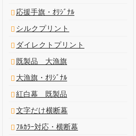
応援手旗・ｵﾘｼﾞﾅﾙ
シルクプリント
ダイレクトプリント
既製品 大漁旗
大漁旗・ｵﾘｼﾞﾅﾙ
紅白幕 既製品
文字だけ横断幕
ﾌﾙｶﾗｰ対応・横断幕