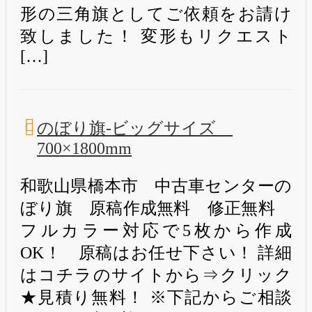
形の三角旗としてご依頼をお請け
致しました！ 変形もリクエスト
[…]
のぼり旗-ビッグサイズ
700×1800mm
和歌山県橋本市 中古車センターの
ぼり旗 原稿作成無料 修正無料
フルカラー対応で5枚から作成
OK！ 原稿はお任せ下さい！ 詳細
はコチラのサイトから⇒クリック
★見積り無料！ ※下記からご相談