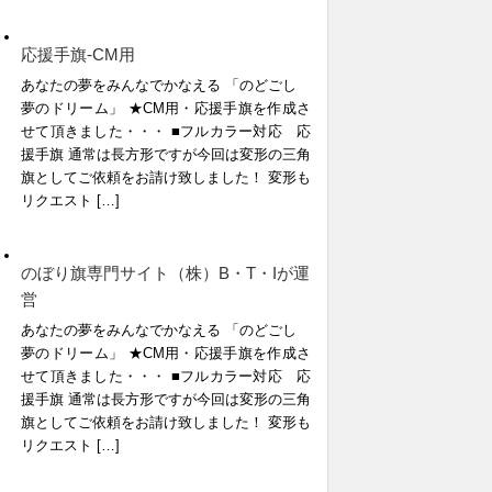
応援手旗-CM用
あなたの夢をみんなでかなえる 「のどごし
夢のドリーム」 ★CM用・応援手旗を作成さ
せて頂きました・・・ ■フルカラー対応 応
援手旗 通常は長方形ですが今回は変形の三角
旗としてご依頼をお請け致しました！ 変形も
リクエスト […]
のぼり旗専門サイト（株）B・T・Iが運
営
あなたの夢をみんなでかなえる 「のどごし
夢のドリーム」 ★CM用・応援手旗を作成さ
せて頂きました・・・ ■フルカラー対応 応
援手旗 通常は長方形ですが今回は変形の三角
旗としてご依頼をお請け致しました！ 変形も
リクエスト […]