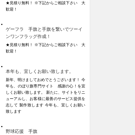
★見積り無料！ ※下記からご相談下さい 大
歓迎！
ゲーフラ 手旗と手旗を繋いでツーイ
ンワンフラッグ作成！
★見積り無料！ ※下記からご相談下さい 大
歓迎！
本年も、宜しくお願い致します。
新年、明けましておめでとうございます！ 今
年も、のぼり旗専門サイト 感謝の心！を宜
しくお願い致します。 新たに、サイトをリニ
ューアルし、お客様に最善のサービス提供を
志して 製作致します 今年も、宜しくお願い
致します
野球応援 手旗