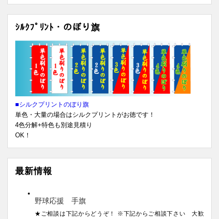
ｼﾙｸﾌﾟﾘﾝﾄ・のぼり旗
■シルクプリントのぼり旗
単色・大量の場合はシルクプリントがお徳です！
4色分解+特色も別途見積り
OK！
最新情報
野球応援 手旗
★ご相談は下記からどうぞ！ ※下記からご相談下さい 大歓