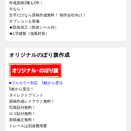
作成原稿2種もOK！
今なら！
文字だけなら原稿作成無料！ 制作会社向け！
オプションも装備
★防炎加工（防炎シール付）
★L字縫製（強風対策）
オリジナルのぼり旗作成
■フルカラー対応 5枚から受注
5枚から受注！
ダイレクトプリント
原稿作成レイアウト無料！
写真貼付無料！
ロゴ貼付無料！
原稿修正無料！
トレースは別途費用要