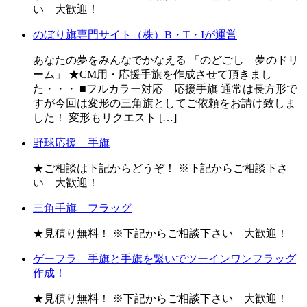
い 大歓迎！
のぼり旗専門サイト（株）B・T・Iが運営
あなたの夢をみんなでかなえる 「のどごし 夢のドリ
ーム」 ★CM用・応援手旗を作成させて頂きまし
た・・・ ■フルカラー対応 応援手旗 通常は長方形で
すが今回は変形の三角旗としてご依頼をお請け致しま
した！ 変形もリクエスト […]
野球応援 手旗
★ご相談は下記からどうぞ！ ※下記からご相談下さ
い 大歓迎！
三角手旗 フラッグ
★見積り無料！ ※下記からご相談下さい 大歓迎！
ゲーフラ 手旗と手旗を繋いでツーインワンフラッグ
作成！
★見積り無料！ ※下記からご相談下さい 大歓迎！