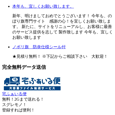
本年も、宜しくお願い致します。
新年、明けましておめでとうございます！ 今年も、の
ぼり旗専門サイト 感謝の心！を宜しくお願い致しま
す。 新たに、サイトをリニューアルし、お客様に最善
のサービス提供を志して 製作致します 今年も、宜しく
お願い致します
ノボリ旗 防炎仕様シール付
★見積り無料！ ※下記からご相談下さい 大歓迎！
完全無料データ送信
宅ふぁいる便
無料！2Gまで送れる！
スグレモノ！
登録すれば便利！