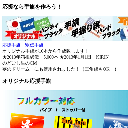
応援なら手旗を作ろう！
応援手旗 駅伝手旗
オリジナル手旗が10本から作成致します！
★2013年箱根駅伝 5,000本 ★2013年1月1日 KIRIN
のどごし生のCM
夢のドリーム にも使用されました！（三角旗もOK！）
オリジナル応援手旗