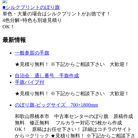
■シルクプリントのぼり旗
単色・大量の場合はシルクプリントがお徳です！
4色分解+特色も別途見積り
OK！
最新情報
一般参賀の手旗
★見積り無料！ ※下記からご相談下さい 大歓迎！
自治会 通し番号 手旗作成
手旗パイプ付
★見積り無料！ ※下記からご相談下さい 大歓迎！
のぼり旗-ビッグサイズ 700×1800mm
和歌山県橋本市 中古車センターのぼり旗 原稿作成
無料 修正無料 フルカラー対応で5枚から作成
OK！ 原稿はお任せ下さい！ 詳細はコチラのサイト
から⇒クリック ★見積り無料！ ※下記からご相談下さ